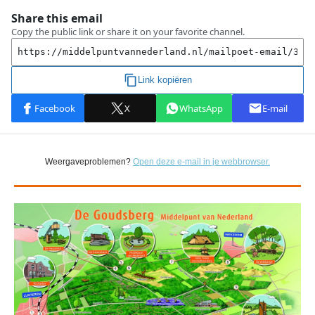
Weergaveproblemen?
Open deze e-mail in je webbrowser.