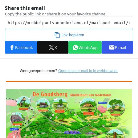
Weergaveproblemen?
Open deze e-mail in je webbrowser.