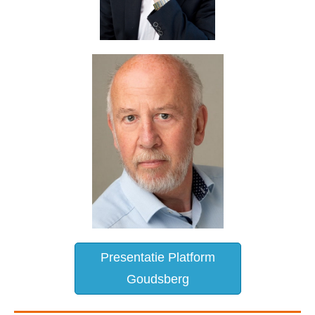
Presentatie Platform
Goudsberg