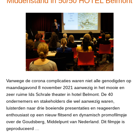
Middenstand in 50/50 HOTEL Belmont
Vanwege de corona complicaties waren niet alle genodigden op
maandagavond 8 november 2021 aanwezig in het mooie en
zeer ruime Ids Schrale theater in hotel Belmont. De 40
ondernemers en stakeholders die wel aanwezig waren,
luisterden naar drie boeiende presentaties en reageerden
enthousiast op een nieuw flitsend en dynamisch promofilmpje
over de Goudsberg, Middelpunt van Nederland. Dit filmpje is
geproduceerd …