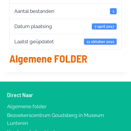
Aantal bestanden
1
Datum plaatsing
7 april 2017
Laatst geüpdatet
11 oktober 2021
Algemene FOLDER
Direct Naar
Algemene folder
Bezoekerscentrum Goudsberg in Museum
Lunteren