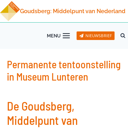
Doorgaan
Goudsberg: Middelpunt van Nederland
naar
inhoud
NIEUWSBRIEF
MENU
Permanente tentoonstelling
in Museum Lunteren
De Goudsberg,
Middelpunt van