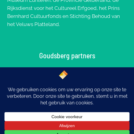
Museum Lunteren, de Provincie Gelderland, de
Rijksdienst voor het Cultureel Erfgoed, het Prins
Bernhard Cultuurfonds en Stichting Behoud van
het Veluws Platteland.
Goudsberg partners
© 2026 Goudsberg: Middelpunt van Nederland |
Ontwerp
eYe-graphics
Otterlo