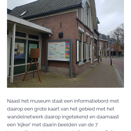
Naast het museum staat een informatiebord met
daarop een grote kaart van het gebied met het
wandelnetwerk daarop ingetekend en daarnaast
een ‘kijker’ met daarin beelden van de 7