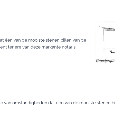
t één van de mooiste stenen bijlen van de
nt ter ere van deze markante notaris.
p van omstandigheden dat één van de mooiste stenen bij