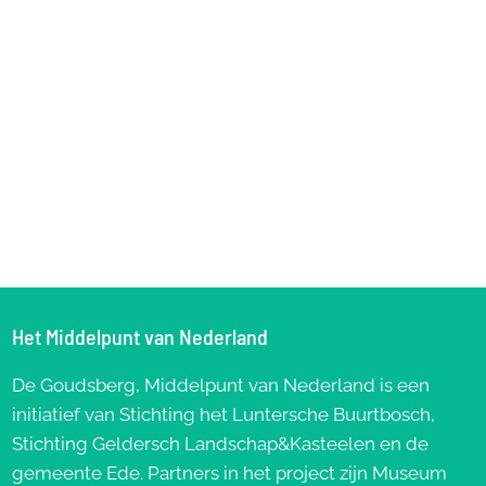
Het Middelpunt van Nederland
De Goudsberg, Middelpunt van Nederland is een
initiatief van Stichting het Luntersche Buurtbosch,
Stichting Geldersch Landschap&Kasteelen en de
gemeente Ede. Partners in het project zijn Museum