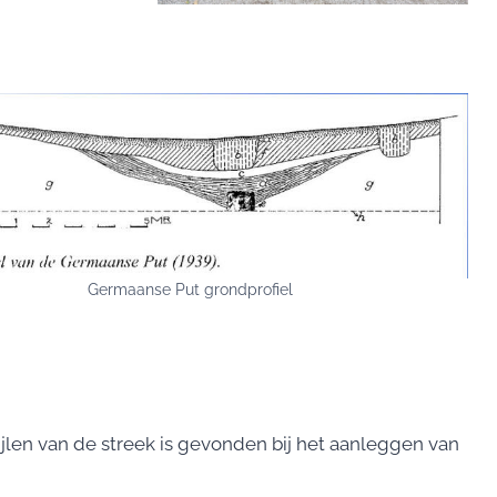
Germaanse Put grondprofiel
len van de streek is gevonden bij het aanleggen van