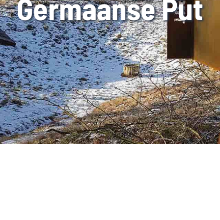
Germaanse Put