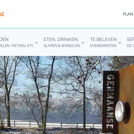
nd
PLAN
DOEN
ETEN, DRINKEN,
TE BELEVEN
SE
LEN, FIETSEN, ETC
SLAPEN & WINKELEN
EVENEMENTEN
DE 