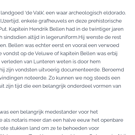
landgoed ‘de Valk’, een waar archeologisch eldorado.
IJzertijd, enkele grafheuvels en deze prehistorische
t. Kapitein Hendrik Bellen had in de twintiger jaren
h sindsdien altijd in legeruniform.Hij wenste de rest
en. Bellen was echter eerst en vooral een verwoed
 vondst op de Veluwe of kapitein Bellen was erbij
h verleden van Lunteren weten is door hem
 hij zijn vondsten uitvoerig documenteerde. Beroemd
 bevindingen noteerde. Zo kunnen we nog steeds een
t zijn tijd die een belangrijk onderdeel vormen van
 was een belangrijk medestander voor het
e als notaris meer dan een halve eeuw het openbare
ote stukken land om ze te behoeden voor