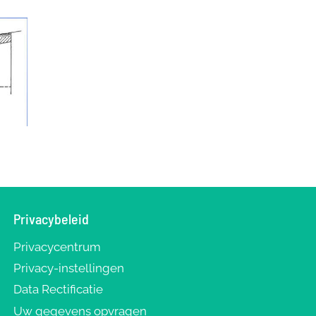
Privacybeleid
Privacycentrum
Privacy-instellingen
Data Rectificatie
Uw gegevens opvragen