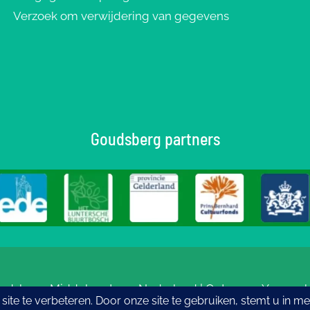
Verzoek om verwijdering van gegevens
Goudsberg partners
udsberg: Middelpunt van Nederland | Ontwerp
eYe-graph