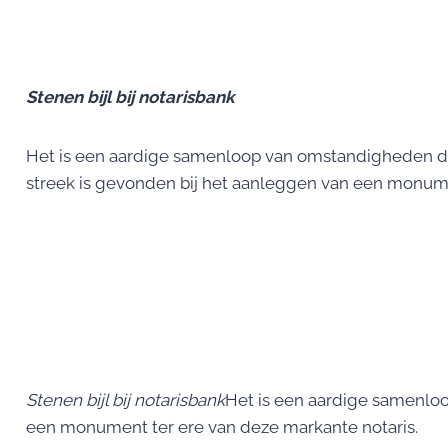
Stenen
bijl bij notarisbank
Het is een aardige samenloop van omstandigheden da
streek is gevonden bij het aanleggen van een monume
Stenen bijl bij notarisbank
Het is een aardige samenloo
een monument ter ere van deze markante notaris.