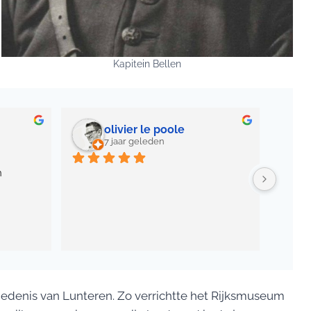
Kapitein Bellen
olivier le poole
7 jaar geleden
 
edenis van Lunteren. Zo verrichtte het Rijksmuseum