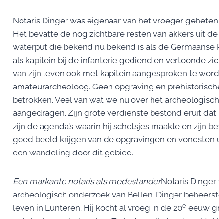
Notaris Dinger was eigenaar van het vroeger geheten 
Het bevatte de nog zichtbare resten van akkers uit de 
waterput die bekend nu bekend is als de Germaanse Pu
als kapitein bij de infanterie gediend en vertoonde zic
van zijn leven ook met kapitein aangesproken te word
amateurarcheoloog. Geen opgraving en prehistorische
betrokken. Veel van wat we nu over het archeologisc
aangedragen. Zijn grote verdienste bestond eruit dat
zijn de agenda’s waarin hij schetsjes maakte en zijn
goed beeld krijgen van de opgravingen en vondsten ui
een wandeling door dit gebied.
Een markante notaris als medestander
Notaris Dinger
archeologisch onderzoek van Bellen. Dinger beheerst
e
leven in Lunteren. Hij kocht al vroeg in de 20
eeuw gr