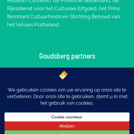
Museum Lunteren, de Provincie Gelderland, de
Rijksdienst voor het Cultureel Erfgoed, het Prins
Bernhard Cultuurfonds en Stichting Behoud van
het Veluws Platteland.
Goudsberg partners
© 2026 Goudsberg: Middelpunt van Nederland |
Ontwerp
eYe-graphics
Otterlo