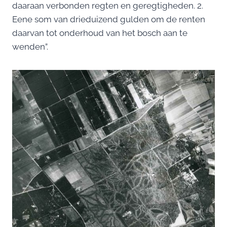
daaraan verbonden regten en geregtigheden. 2.
Eene som van drieduizend gulden om de renten
daarvan tot onderhoud van het bosch aan te
wenden”.