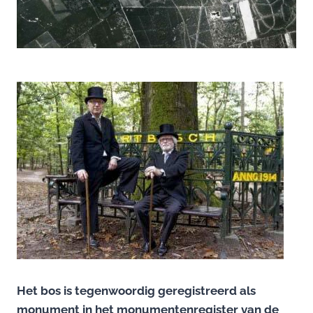
Het bos is tegenwoordig geregistreerd als
monument in het monumentenregister van de