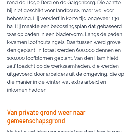
rond de Hoge Berg en de Galgenberg. Die achtte
hij niet geschikt voor landbouw, maar wel voor
bebossing. Hij verwierf in korte tijd ongeveer 130
ha. Hij maakte een bebossingsplan dat gebaseerd
was op paden in een bladervorm. Langs de paden
kwamen loofhoutsingels. Daartussen werd grove
den geplant. In totaal werden 600.000 dennen en
100.000 loofblomen geplant. Van den Ham hield
zelf toezicht op de werkzaamheden, die werden
uitgevoerd door arbeiders uit de omgeving, die op
die manier in de winter wat extra arbeid en
inkomen hadden.
Van private grond weer naar
gemeenschapsgrond
Na het overlijden van notaris Van den Ham in 1912