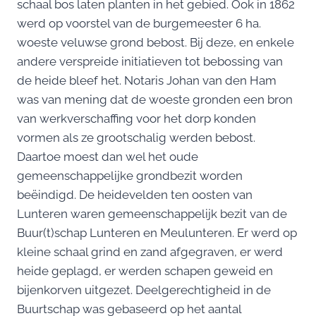
schaal bos laten planten in het gebied. Ook in 1862
werd op voorstel van de burgemeester 6 ha.
woeste veluwse grond bebost. Bij deze, en enkele
andere verspreide initiatieven tot bebossing van
de heide bleef het. Notaris Johan van den Ham
was van mening dat de woeste gronden een bron
van werkverschaffing voor het dorp konden
vormen als ze grootschalig werden bebost.
Daartoe moest dan wel het oude
gemeenschappelijke grondbezit worden
beëindigd. De heidevelden ten oosten van
Lunteren waren gemeenschappelijk bezit van de
Buur(t)schap Lunteren en Meulunteren. Er werd op
kleine schaal grind en zand afgegraven, er werd
heide geplagd, er werden schapen geweid en
bijenkorven uitgezet. Deelgerechtigheid in de
Buurtschap was gebaseerd op het aantal