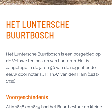
HET LUNTERSCHE
BUURTBOSCH
Het Luntersche Buurtbosch is een bosgebied op
de Veluwe ten oosten van Lunteren. Het is
aangelegd in de jaren 90 van de negentiende
eeuw door notaris J.H.Th.W. van den Ham (1822-
1912).
Voorgeschiedenis
Al in 1848 en 1849 had het Buurtbestuur op kleine