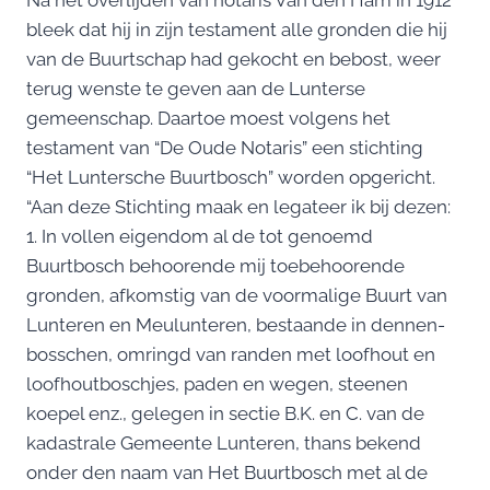
bleek dat hij in zijn testament alle gronden die hij
van de Buurtschap had gekocht en bebost, weer
terug wenste te geven aan de Lunterse
gemeenschap. Daartoe moest volgens het
testament van “De Oude Notaris” een stichting
“Het Luntersche Buurtbosch” worden opgericht.
“Aan deze Stichting maak en legateer ik bij dezen:
1. In vollen eigendom al de tot genoemd
Buurtbosch behoorende mij toebehoorende
gronden, afkomstig van de voormalige Buurt van
Lunteren en Meulunteren, bestaande in dennen-
bosschen, omringd van randen met loofhout en
loofhoutboschjes, paden en wegen, steenen
koepel enz., gelegen in sectie B.K. en C. van de
kadastrale Gemeente Lunteren, thans bekend
onder den naam van Het Buurtbosch met al de