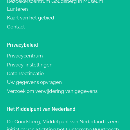
Bezoekerscentrum Goudsberg in Museum
Lunteren
Kaart van het gebied
Contact
Privacybeleid
Privacycentrum
Privacy-instellingen
Data Rectificatie
Uw gegevens opvragen
Verzoek om verwijdering van gegevens
Het Middelpunt van Nederland
De Goudsberg, Middelpunt van Nederland is een
initiatief van Stichting het Luntersche Buurtbosch,