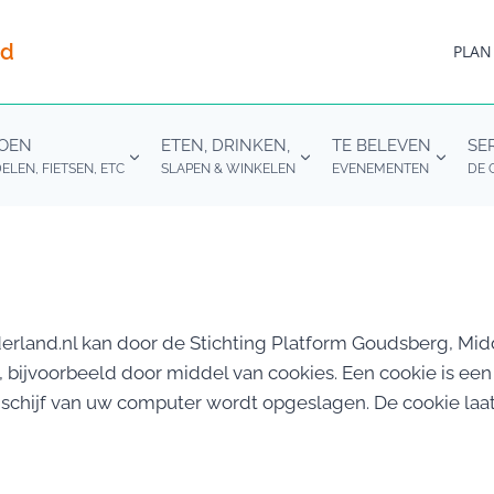
nd
PLAN
DOEN
ETEN, DRINKEN,
TE BELEVEN
SE
LEN, FIETSEN, ETC
SLAPEN & WINKELEN
EVENEMENTEN
DE 
erland.nl kan door de Stichting Platform Goudsberg, Mi
ijvoorbeeld door middel van cookies. Een cookie is een 
chijf van uw computer wordt opgeslagen. De cookie laat