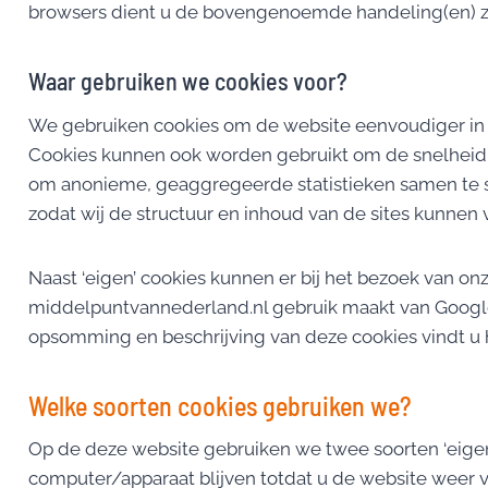
browsers dient u de bovengenoemde handeling(en) zo
Waar gebruiken we cookies voor?
We gebruiken cookies om de website eenvoudiger in 
Cookies kunnen ook worden gebruikt om de snelheid v
om anonieme, geaggregeerde statistieken samen te s
zodat wij de structuur en inhoud van de sites kunnen 
Naast ‘eigen’ cookies kunnen er bij het bezoek van on
middelpuntvannederland.nl gebruik maakt van Google 
opsomming en beschrijving van deze cookies vindt u 
Welke soorten cookies gebruiken we?
Op de deze website gebruiken we twee soorten ‘eigen’ c
computer/apparaat blijven totdat u de website weer ve