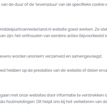
n van de duur of de ‘levensduur’ van de specifieke cookie 
 middelpuntvannederland.nl website goed werken. Ze stell
van zijn: het onthouden van eerdere acties (bijvoorbeeld i
e gegevens worden anoniem verzameld en samengevoegd.
loed hebben op de prestaties van de website of delen erva
aan met onze websites door informatie te verstrekken o
 foutmeldingen. Dit helpt ons bij het verbeteren van de