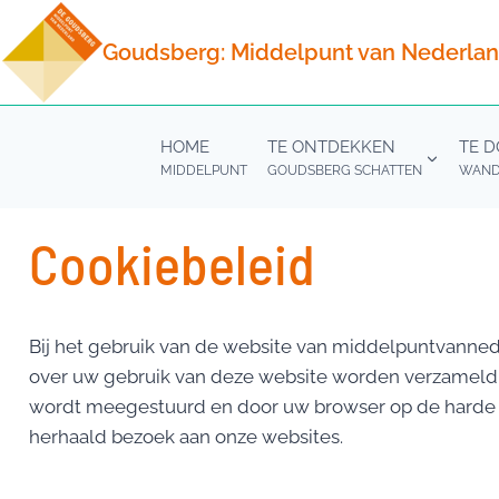
Doorgaan
naar
Goudsberg: Middelpunt van Nederla
inhoud
HOME
TE ONTDEKKEN
TE 
MIDDELPUNT
GOUDSBERG SCHATTEN
WANDE
Cookiebeleid
Bij het gebruik van de website van middelpuntvanned
over uw gebruik van deze website worden verzameld, b
wordt meegestuurd en door uw browser op de harde s
herhaald bezoek aan onze websites.