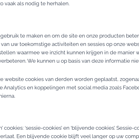
 vaak als nodig te herhalen.
gebruik te maken en om de site en onze producten beter
an uw toekomstige activiteiten en sessies op onze websi
tellen waarmee we inzicht kunnen krijgen in de manier
verbeteren. We kunnen u op basis van deze informatie niet 
ze website cookies van derden worden geplaatst, zogenaam
Analytics en koppelingen met social media zoals Facebo
hierna.
ookies: ‘sessie-cookies’ en ‘blijvende cookies’. Sessie-coo
rlaat. Een blijvende cookie blijft veel langer op uw comp