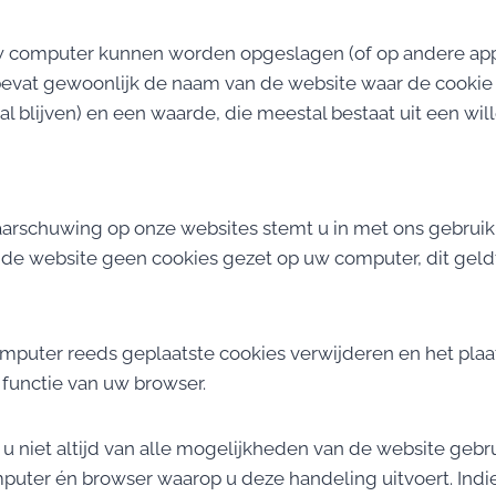
 uw computer kunnen worden opgeslagen (of op andere ap
bevat gewoonlijk de naam van de website waar de cookie 
l blijven) en een waarde, die meestal bestaat uit een w
-waarschuwing op onze websites stemt u in met ons gebru
 de website geen cookies gezet op uw computer, dit geldt
omputer reeds geplaatste cookies verwijderen en het pla
 functie van uw browser.
t u niet altijd van alle mogelijkheden van de website geb
mputer én browser waarop u deze handeling uitvoert. In