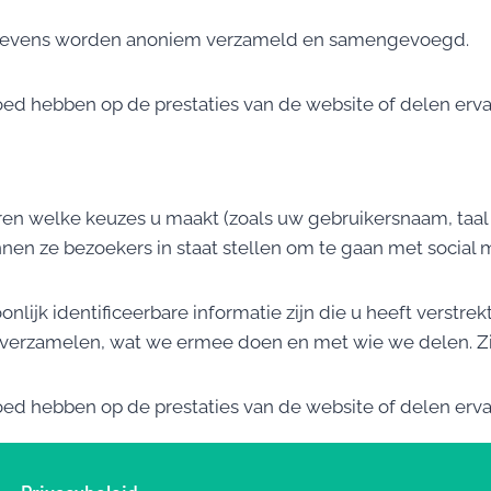
e gegevens worden anoniem verzameld en samengevoegd.
loed hebben op de prestaties van de website of delen erva
en welke keuzes u maakt (zoals uw gebruikersnaam, taal 
nen ze bezoekers in staat stellen om te gaan met social 
lijk identificeerbare informatie zijn die u heeft verstrekt
we verzamelen, wat we ermee doen en met wie we delen. 
loed hebben op de prestaties van de website of delen erva