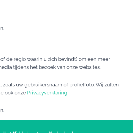
n.
of de regio waarin u zich bevindt) om een meer
media tijdens het bezoek van onze websites.
, zoals uw gebruikersnaam of profielfoto. Wij zullen
Zie ook onze
Privacyverklaring
.
n.