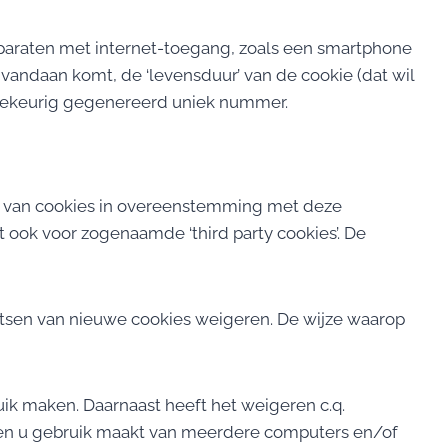
paraten met internet-toegang, zoals een smartphone
vandaan komt, de ‘levensduur’ van de cookie (dat wil
illekeurig gegenereerd uniek nummer.
ik van cookies in overeenstemming met deze
 ook voor zogenaamde ‘third party cookies’. De
atsen van nieuwe cookies weigeren. De wijze waarop
ruik maken. Daarnaast heeft het weigeren c.q.
dien u gebruik maakt van meerdere computers en/of