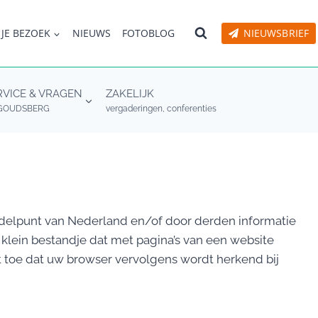
 JE BEZOEK
NIEUWS
FOTOBLOG
NIEUWSBRIEF
RVICE & VRAGEN
ZAKELIJK
GOUDSBERG
vergaderingen, conferenties
ddelpunt van Nederland en/of door derden informatie
klein bestandje dat met pagina’s van een website
 toe dat uw browser vervolgens wordt herkend bij