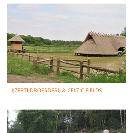
IJZERTIJDBOERDERIJ & CELTIC FIELDS