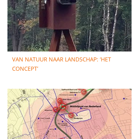
VAN NATUUR NAAR LANDSCHAP: ‘HET
CONCEPT’