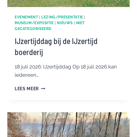
EVENEMENT
|
LEZING/PRESENTATIE
|
MUSEUM/EXPOSITIE
|
NIEUWS
|
NIET
GECATEGORISEERD
IJzertijddag bij de IJzertijd
boerderij
18 juli 2026: IJzertijddag Op 18 juli 2026 kan
iedereen…
IJZERTIJDDAG
LEES MEER
BIJ
DE
IJZERTIJD
BOERDERIJ