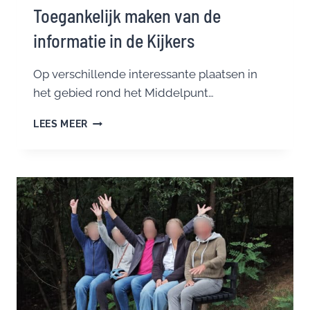
Toegankelijk maken van de
informatie in de Kijkers
Op verschillende interessante plaatsen in
het gebied rond het Middelpunt…
TOEGANKELIJK
LEES MEER
MAKEN
VAN
DE
INFORMATIE
IN
DE
KIJKERS