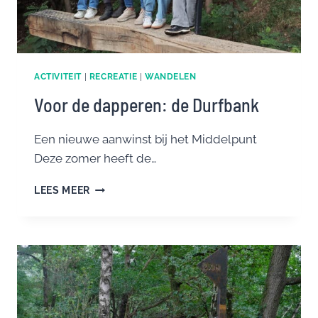
ACTIVITEIT
|
RECREATIE
|
WANDELEN
Voor de dapperen: de Durfbank
Een nieuwe aanwinst bij het Middelpunt
Deze zomer heeft de…
VOOR
LEES MEER
DE
DAPPEREN:
DE
DURFBANK