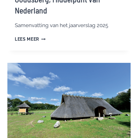
Nederland
Samenvatting van het jaarverslag 2025
JAARVERSLAG
LEES MEER
2025
PLATFORM
GOUDSBERG,
MIDDELPUNT
VAN
NEDERLAND