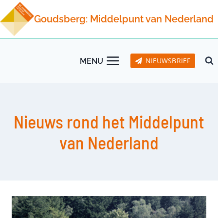
Doorgaan
Goudsberg: Middelpunt van Nederland
naar
inhoud
NIEUWSBRIEF
MENU
Nieuws rond het Middelpunt
van Nederland