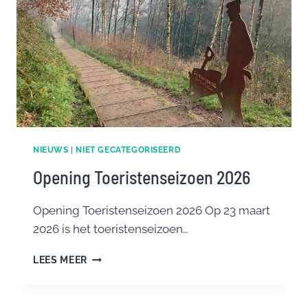
NIEUWS
|
NIET GECATEGORISEERD
Opening Toeristenseizoen 2026
Opening Toeristenseizoen 2026 Op 23 maart
2026 is het toeristenseizoen…
OPENING
LEES MEER
TOERISTENSEIZOEN
2026