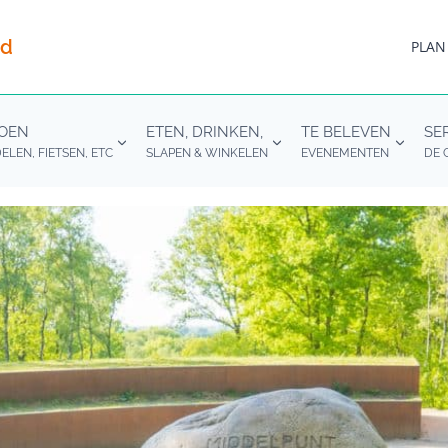
nd
PLAN
DOEN
ETEN, DRINKEN,
TE BELEVEN
SE
LEN, FIETSEN, ETC
SLAPEN & WINKELEN
EVENEMENTEN
DE 