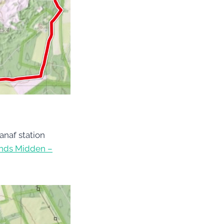
anaf station
nds Midden –