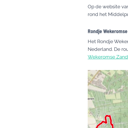
Op de website van
rond het Middelp
Rondje Wekeromse
Het Rondje Weker
Nederland. De rou
Wekeromse Zand