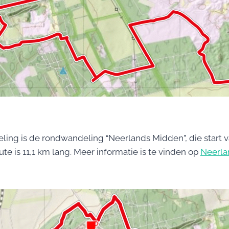
ing is de rondwandeling “Neerlands Midden”, die start v
te is 11,1 km lang. Meer informatie is te vinden op
Neerla