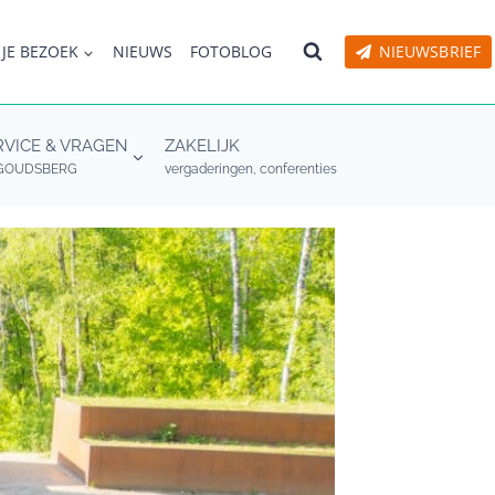
 JE BEZOEK
NIEUWS
FOTOBLOG
NIEUWSBRIEF
RVICE & VRAGEN
ZAKELIJK
GOUDSBERG
vergaderingen, conferenties