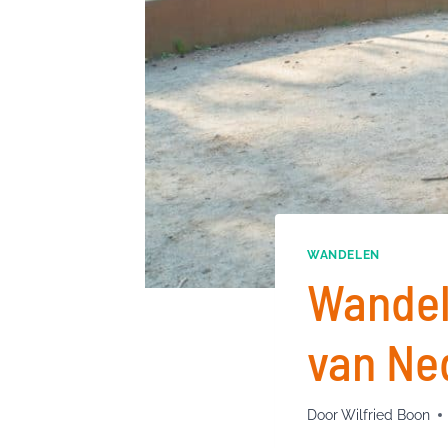
WANDELEN
Wandel
van Ne
Door
Wilfried Boon