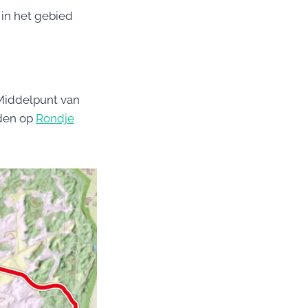
in het gebied
Middelpunt van
nden op
Rondje