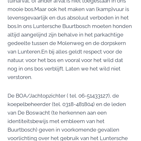
tuinafval, of ander afval is niet toegestaan in ons
mooie bos.Maar ook het maken van (kamp)vuur is
levensgevaarlijk en dus absoluut verboden in het
bos.In ons Luntersche Buurtbosch moeten honden
altijd aangelijnd zijn behalve in het parkachtige
gedeelte tussen de Molenweg en de dorpskern
van Lunteren.En bij alles geldt respect voor de
natuur, voor het bos en vooral voor het wild dat
nog in ons bos verblijft. Laten we het wild niet
verstoren.
De BOA/Jachtopzichter ( tel. 06-51433127), de
koepelbeheerder (tel. 0318-481804) en de leden
van De Boswacht (te herkennen aan een
identiteitsbewijs met embleem van het
Buurtbosch) geven in voorkomende gevallen
voorlichting over het gebruik van het Luntersche