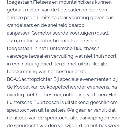
toegestaan.Fietsers en mountainbikers kunnen
gebruik maken van de fietspaden en ook van
andere paden, mits ze daar voorrang geven aan
wandelaars en de snelheid daarop
aanpassen.Gemotoriseerde voertuigen (quad,
auto, motor, scooter, bromfiets e.d.) zijn niet
toegestaan in het Luntersche Buurtbosch,
vanwege lawaai en vervuiling wat niet thuishoort
in een natuurgebied, tenzij met uitdrukkelijke
toestemming van het bestuur of de
BOA/Jachtopzichter. Bij speciale evenementen bij
de Koepel kan de koepelbeheerder eveneens, na
overleg met het bestuur, ontheffing verlenen..Het
Luntersche Buurtbosch is uitstekend geschikt om
speurtochten uit te zetten. We gaan er vanuit dat
na afloop van de speurtocht alle aanwijzingen voor
de speurtocht worden verwijderd en het bos weer