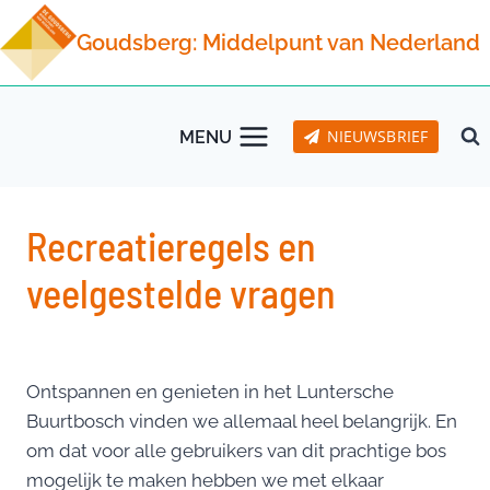
Doorgaan
Goudsberg: Middelpunt van Nederland
naar
inhoud
NIEUWSBRIEF
MENU
Recreatieregels en
veelgestelde vragen
Ontspannen en genieten in het Luntersche
Buurtbosch vinden we allemaal heel belangrijk. En
om dat voor alle gebruikers van dit prachtige bos
mogelijk te maken hebben we met elkaar