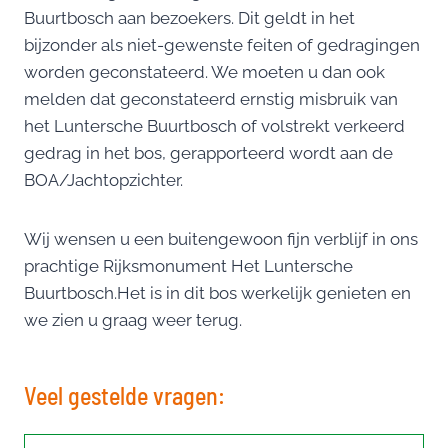
Buurtbosch aan bezoekers. Dit geldt in het
bijzonder als niet-gewenste feiten of gedragingen
worden geconstateerd. We moeten u dan ook
melden dat geconstateerd ernstig misbruik van
het Luntersche Buurtbosch of volstrekt verkeerd
gedrag in het bos, gerapporteerd wordt aan de
BOA/Jachtopzichter.
Wij wensen u een buitengewoon fijn verblijf in ons
prachtige Rijksmonument Het Luntersche
Buurtbosch.Het is in dit bos werkelijk genieten en
we zien u graag weer terug.
Veel gestelde vragen: