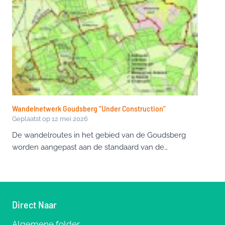
Wandelnetwerk Goudsberg “Under Construction”
Geplaatst op
12 mei 2026
De wandelroutes in het gebied van de Goudsberg
worden aangepast aan de standaard van de…
Direct Naar
Algemene folder