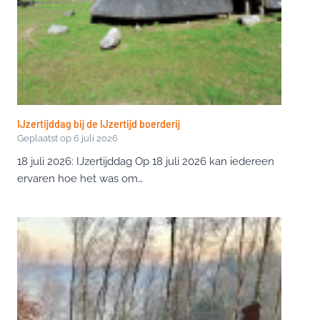
IJzertijddag bij de IJzertijd boerderij
Geplaatst op
6 juli 2026
18 juli 2026: IJzertijddag Op 18 juli 2026 kan iedereen
ervaren hoe het was om…