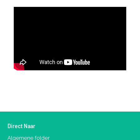
Direct Naar
Algemene folder