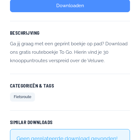
Downloaden
BESCHRIJVING
Ga jij graag met een geprint boekje op pad? Download
ons gratis routeboekje To Go. Hierin vind je 30
knooppuntroutes verspreid over de Veluwe.
CATEGORIEËN & TAGS
Fietsroute
SIMILAR DOWNLOADS
Geen gerelateerde download gevonden!