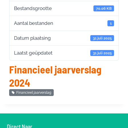
Bestandsgrootte
70.06 KB
Aantal bestanden
1
Datum plaatsing
31 juli 2025
Laatst geüpdatet
31 juli 2025
Financieel jaarverslag
2024
Financieel jaarverslag
Direct Naar