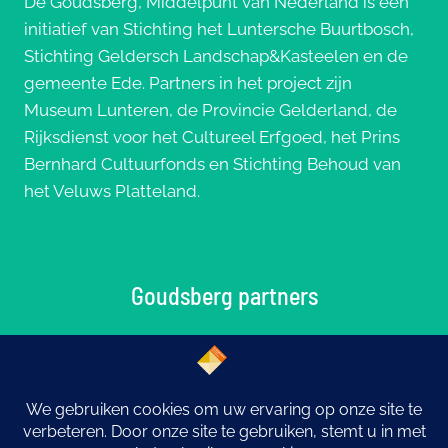
De Goudsberg, Middelpunt van Nederland is een
initiatief van Stichting het Luntersche Buurtbosch,
Stichting Geldersch Landschap&Kasteelen en de
gemeente Ede. Partners in het project zijn
Museum Lunteren, de Provincie Gelderland, de
Rijksdienst voor het Cultureel Erfgoed, het Prins
Bernhard Cultuurfonds en Stichting Behoud van
het Veluws Platteland.
Goudsberg partners