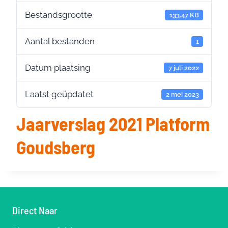
Bestandsgrootte
133.47 KB
Aantal bestanden
1
Datum plaatsing
7 juli 2022
Laatst geüpdatet
2 mei 2023
Jaarverslag 2021 Platform
Goudsberg
Direct Naar