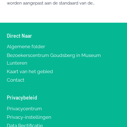
worden aangepast aan de standaard van de…
Direct Naar
Algemene folder
Bezoekerscentrum Goudsberg in Museum
Lunteren
Kaart van het gebied
Contact
Privacybeleid
Privacycentrum
Privacy-instellingen
Data Rectificatie