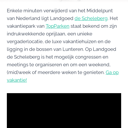
Enkele minuten verwijderd van het Middelpunt
van Nederland ligt Landgoed
de Scheleberg
. Het
vakantiepark van
TopParken
staat bekend om zijn
indrukwekkende oprijlaan, een unieke
vergaderlocatie, de luxe vakantiehuizen en de
ligging in de bossen van Lunteren. Op Landgoed
de Scheleberg is het mogelijk congressen en
meetings te organiseren en om een weekend,
(mid)week of meerdere weken te genieten.
Ga op
vakantie!