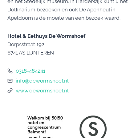
en het Stedelijk museum. In Harderwijk kunt u het
Dolfinarium bezoeken en ook De Apenheul in
Apeldoorn is de moeite van een bezoek waard.
Hotel & Eethuys De Wormshoef
Dorpsstraat 192
6741 AS LUNTEREN
0318-484241
info@dewormshoef.nl
www.dewormshoef.nl