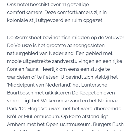
Ons hotel beschikt over 11 gezellige
comfortkamers. Deze comfortkamers zijn in
koloniale stijl uitgevoerd en ruim opgezet.
De Wormshoef bevindt zich midden op de Veluwe!
De Veluwe is het grootste aaneengesloten
natuurgebied van Nederland. Een gebied met
mooie uitgestrekte zandverstuivingen en een rijke
flora en fauna. Heerlijk om eens een stukje te
wandelen of te fietsen. U bevindt zich vlakbij het
‘Middelpunt van Nederland’, het Luntersche
Buurtbosch met uitkijktoren De Koepel en even
verder ligt het Wekeromse zand en het Nationaal
Park “De Hoge Veluwe” met het wereldberoemde
Kröller Mullermuseum. Op korte afstand ligt
Arnhem met het Openluchtmuseum, Burgers Bush