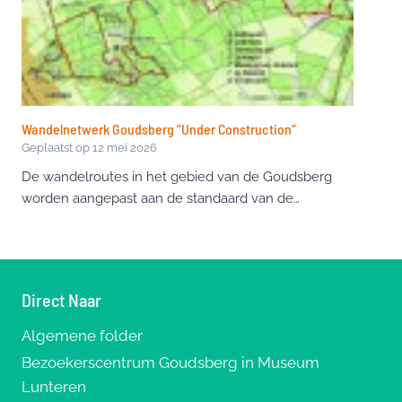
Wandelnetwerk Goudsberg “Under Construction”
Geplaatst op
12 mei 2026
De wandelroutes in het gebied van de Goudsberg
worden aangepast aan de standaard van de…
Direct Naar
Algemene folder
Bezoekerscentrum Goudsberg in Museum
Lunteren