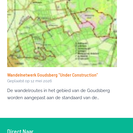
Wandelnetwerk Goudsberg “Under Construction”
Geplaatst op
12 mei 2026
De wandelroutes in het gebied van de Goudsberg
worden aangepast aan de standaard van de…
Direct Naar