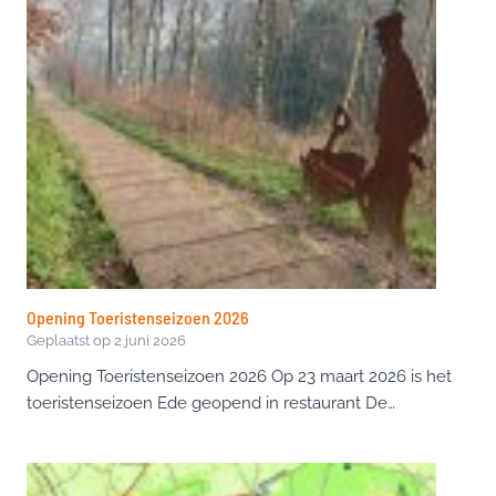
Opening Toeristenseizoen 2026
Geplaatst op
2 juni 2026
Opening Toeristenseizoen 2026 Op 23 maart 2026 is het
toeristenseizoen Ede geopend in restaurant De…