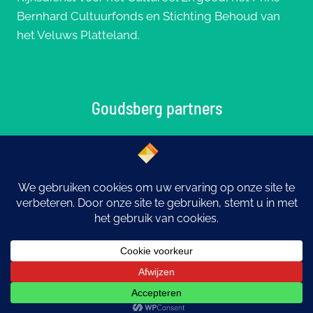
Bernhard Cultuurfonds en Stichting Behoud van
het Veluws Platteland.
Goudsberg partners
© 2026 Goudsberg: Middelpunt van Nederland |
Ontwerp
eYe-graphics
Otterlo