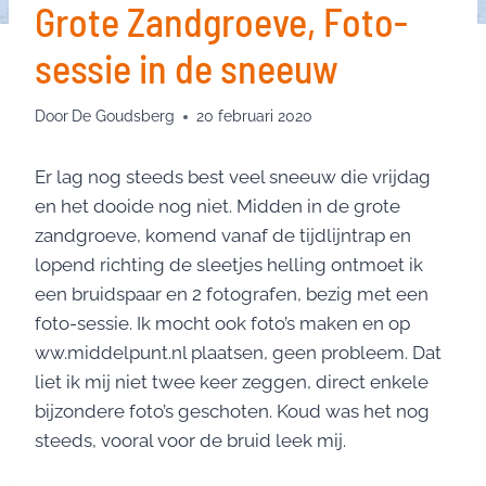
Grote Zandgroeve, Foto-
sessie in de sneeuw
Door
De Goudsberg
20 februari 2020
Er lag nog steeds best veel sneeuw die vrijdag
en het dooide nog niet. Midden in de grote
zandgroeve, komend vanaf de tijdlijntrap en
lopend richting de sleetjes helling ontmoet ik
een bruidspaar en 2 fotografen, bezig met een
foto-sessie. Ik mocht ook foto’s maken en op
ww.middelpunt.nl plaatsen, geen probleem. Dat
liet ik mij niet twee keer zeggen, direct enkele
bijzondere foto’s geschoten. Koud was het nog
steeds, vooral voor de bruid leek mij.