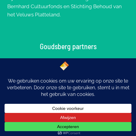
Bernhard Cultuurfonds en Stichting Behoud van
het Veluws Platteland.
Goudsberg partners
© 2026 Goudsberg: Middelpunt van Nederland |
Ontwerp
eYe-graphics
Otterlo