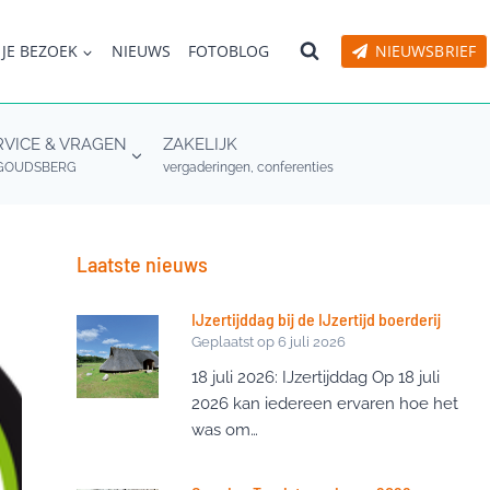
 JE BEZOEK
NIEUWS
FOTOBLOG
NIEUWSBRIEF
RVICE & VRAGEN
ZAKELIJK
GOUDSBERG
vergaderingen, conferenties
Laatste nieuws
IJzertijddag bij de IJzertijd boerderij
Geplaatst op
6 juli 2026
18 juli 2026: IJzertijddag Op 18 juli
2026 kan iedereen ervaren hoe het
was om…