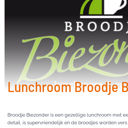
Lunchroom Broodje B
Broodje Biezonder is een gezellige lunchroom met een
detail, is supervriendelijk en de broodjes worden ver