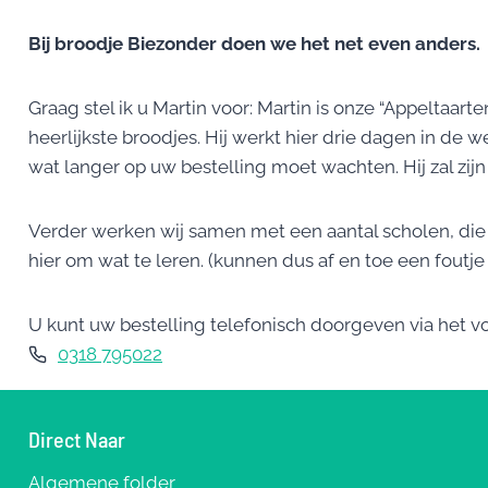
Bij broodje Biezonder doen we het net even anders.
Graag stel ik u Martin voor: Martin is onze “Appeltaart
heerlijkste broodjes. Hij werkt hier drie dagen in de
wat langer op uw bestelling moet wachten. Hij zal zijn
Verder werken wij samen met een aantal scholen, die l
hier om wat te leren. (kunnen dus af en toe een foutj
U kunt uw bestelling telefonisch doorgeven via het
0318 795022
Direct Naar
Algemene folder