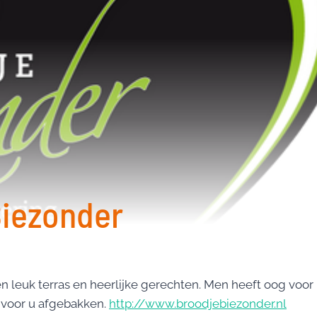
iezonder
 leuk terras en heerlijke gerechten. Men heeft oog voor
s voor u afgebakken.
http://www.broodjebiezonder.nl