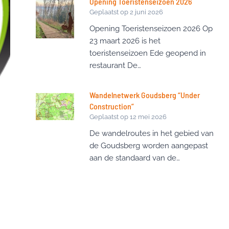
Opening Toeristenseizoen 2026
Geplaatst op
2 juni 2026
Opening Toeristenseizoen 2026 Op
23 maart 2026 is het
toeristenseizoen Ede geopend in
restaurant De…
Wandelnetwerk Goudsberg “Under
Construction”
Geplaatst op
12 mei 2026
De wandelroutes in het gebied van
de Goudsberg worden aangepast
aan de standaard van de…