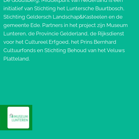
De Goudsberg, Middelpunt van Nederland is een
initiatief van Stichting het Luntersche Buurtbosch,
Stichting Geldersch Landschap&Kasteelen en de
gemeente Ede. Partners in het project zijn Museum
Lunteren, de Provincie Gelderland, de Rijksdienst
voor het Cultureel Erfgoed, het Prins Bernhard
Cultuurfonds en Stichting Behoud van het Veluws
Platteland.