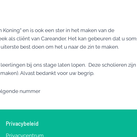
en Koning” en is ook een ster in het maken van de
 week als cliënt van Careander. Het kan gebeuren dat u som
 uiterste best doen om het u naar de zin te maken.
eerlingen bij ons stage laten lopen. Deze scholieren zijn
e maken). Alvast bedankt voor uw begrip.
 volgende nummer
Privacybeleid
Privacycentrum