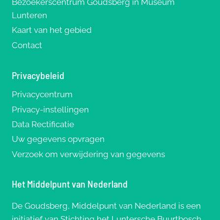
Bezoekerscentrum Goudsberg in Museum
Lunteren
Kaart van het gebied
Contact
Privacybeleid
Privacycentrum
Privacy-instellingen
Data Rectificatie
Uw gegevens opvragen
Verzoek om verwijdering van gegevens
Het Middelpunt van Nederland
De Goudsberg, Middelpunt van Nederland is een
initiatief van Stichting het Luntersche Buurtbosch,