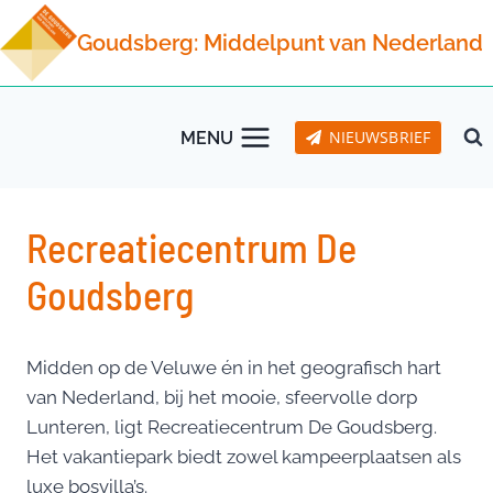
Doorgaan
Goudsberg: Middelpunt van Nederland
naar
inhoud
NIEUWSBRIEF
MENU
Recreatiecentrum De
Goudsberg
Midden op de Veluwe én in het geografisch hart
van Nederland, bij het mooie, sfeervolle dorp
Lunteren, ligt Recreatiecentrum De Goudsberg.
Het vakantiepark biedt zowel kampeerplaatsen als
luxe bosvilla’s.