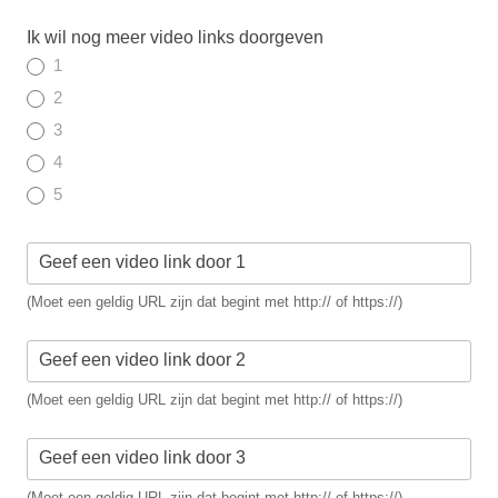
Ik wil nog meer video links doorgeven
1
2
3
4
5
Geef een video link door 1
(Moet een geldig URL zijn dat begint met http:// of https://)
Geef een video link door 2
(Moet een geldig URL zijn dat begint met http:// of https://)
Geef een video link door 3
(Moet een geldig URL zijn dat begint met http:// of https://)