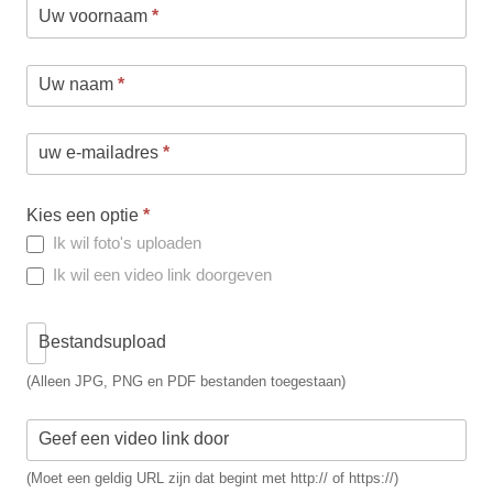
Uw voornaam
*
Uw naam
*
uw e-mailadres
*
Kies een optie
*
Ik wil foto's uploaden
Ik wil een video link doorgeven
Bestandsupload
(Alleen JPG, PNG en PDF bestanden toegestaan)
Geef een video link door
(Moet een geldig URL zijn dat begint met http:// of https://)