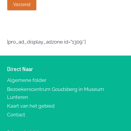
[pro_ad_display_adzone id=”1309″]
Direct Naar
Algemene folder
Bezoekerscentrum Goudsberg in Museum
Lunteren
Kaart van het gebied
Contact