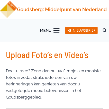
Doorgaan
Goudsberg: Middelpunt van Nederland
naar
inhoud
NIEUWSBRIEF
MENU
Upload Foto’s en Video’s
Doet u mee? Zend dan nu uw filmpjes en mooiste
foto’s in zodat straks iedereen van uw
herinneringen kan genieten van door u
vastgelegde mooie belevenissen in het
Goudsberggebied.