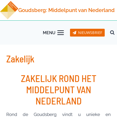
Doorgaan
Goudsberg: Middelpunt van Nederland
naar
inhoud
NIEUWSBRIEF
MENU
Zakelijk
ZAKELIJK ROND HET
MIDDELPUNT VAN
NEDERLAND
Rond de Goudsberg vindt u unieke en