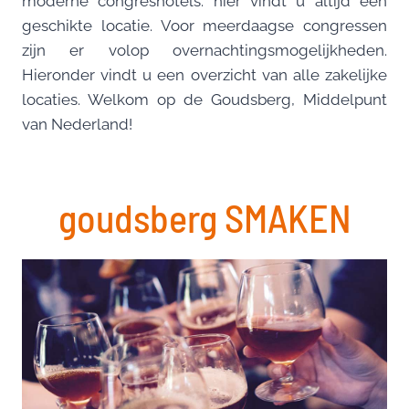
moderne congreshotels: hier vindt u altijd een
geschikte locatie. Voor meerdaagse congressen
zijn er volop overnachtingsmogelijkheden.
Hieronder vindt u een overzicht van alle zakelijke
locaties. Welkom op de Goudsberg, Middelpunt
van Nederland!
goudsberg SMAKEN