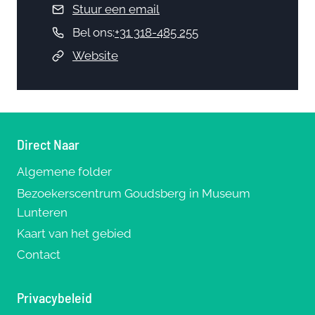
Stuur een email
Bel ons:
+31 318-485 255
Website
Direct Naar
Algemene folder
Bezoekerscentrum Goudsberg in Museum
Lunteren
Kaart van het gebied
Contact
Privacybeleid