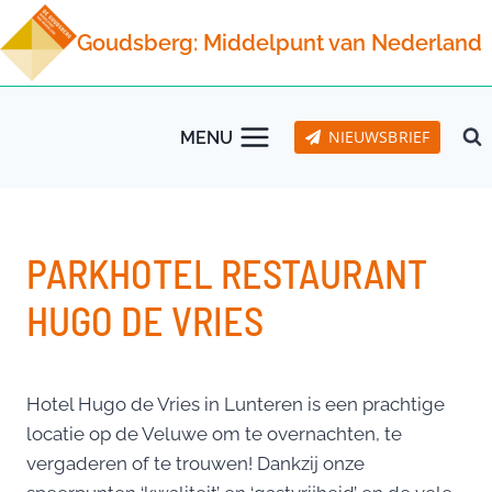
Doorgaan
Goudsberg: Middelpunt van Nederland
naar
inhoud
NIEUWSBRIEF
MENU
PARKHOTEL RESTAURANT
HUGO DE VRIES
Hotel Hugo de Vries in Lunteren is een prachtige
locatie op de Veluwe om te overnachten, te
vergaderen of te trouwen! Dankzij onze