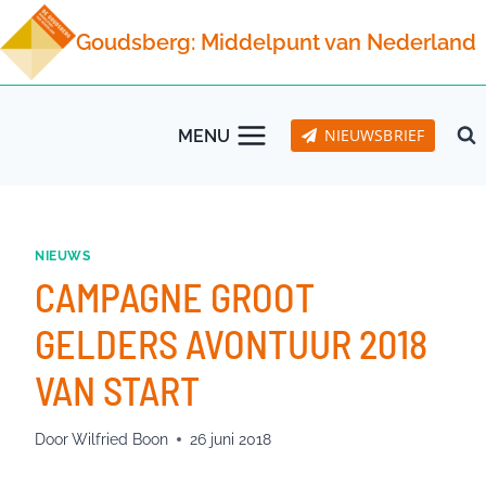
Doorgaan
Goudsberg: Middelpunt van Nederland
naar
inhoud
NIEUWSBRIEF
MENU
NIEUWS
CAMPAGNE GROOT
GELDERS AVONTUUR 2018
VAN START
Door
Wilfried Boon
26 juni 2018