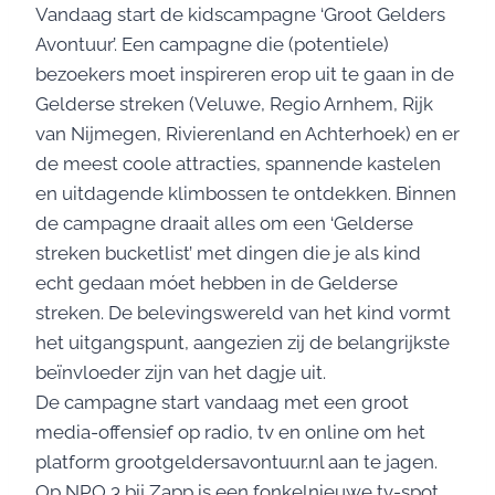
Vandaag start de kidscampagne ‘Groot Gelders
Avontuur’. Een campagne die (potentiele)
bezoekers moet inspireren erop uit te gaan in de
Gelderse streken (Veluwe, Regio Arnhem, Rijk
van Nijmegen, Rivierenland en Achterhoek) en er
de meest coole attracties, spannende kastelen
en uitdagende klimbossen te ontdekken. Binnen
de campagne draait alles om een ‘Gelderse
streken bucketlist’ met dingen die je als kind
echt gedaan móet hebben in de Gelderse
streken. De belevingswereld van het kind vormt
het uitgangspunt, aangezien zij de belangrijkste
beïnvloeder zijn van het dagje uit.
De campagne start vandaag met een groot
media-offensief op radio, tv en online om het
platform grootgeldersavontuur.nl aan te jagen.
Op NPO 3 bij Zapp is een fonkelnieuwe tv-spot