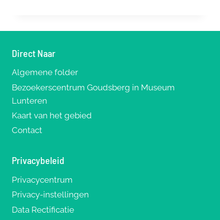
HART
VAN
STEEN
OP
DE
Direct Naar
VELUWE
Algemene folder
Bezoekerscentrum Goudsberg in Museum
Lunteren
Kaart van het gebied
Contact
Privacybeleid
Privacycentrum
Privacy-instellingen
Data Rectificatie