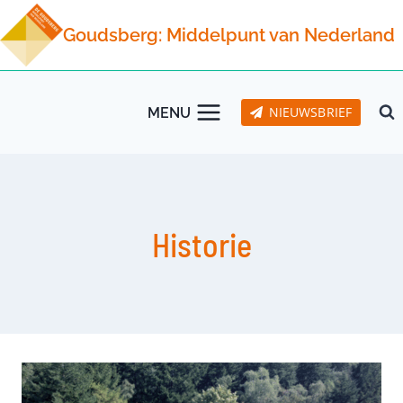
Doorgaan
Goudsberg: Middelpunt van Nederland
naar
inhoud
NIEUWSBRIEF
MENU
Historie