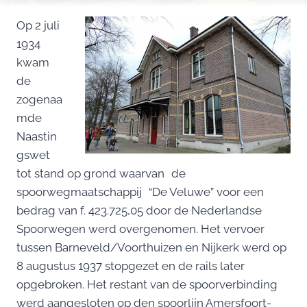
Op 2 juli
1934
kwam
de
zogenaa
mde
Naastin
gswet
tot stand op grond waarvan de
spoorwegmaatschappij “De Veluwe” voor een
bedrag van f. 423.725,05 door de Nederlandse
Spoorwegen werd overgenomen. Het vervoer
tussen Barneveld/Voorthuizen en Nijkerk werd op
8 augustus 1937 stopgezet en de rails later
opgebroken. Het restant van de spoorverbinding
werd aangesloten op den spoorlijn Amersfoort-