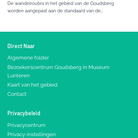
De wandelroutes in het gebied van de Goudsberg
worden aangepast aan de standaard van de…
Direct Naar
Algemene folder
Bezoekerscentrum Goudsberg in Museum
Lunteren
Kaart van het gebied
Contact
Privacybeleid
Privacycentrum
Privacy-instellingen