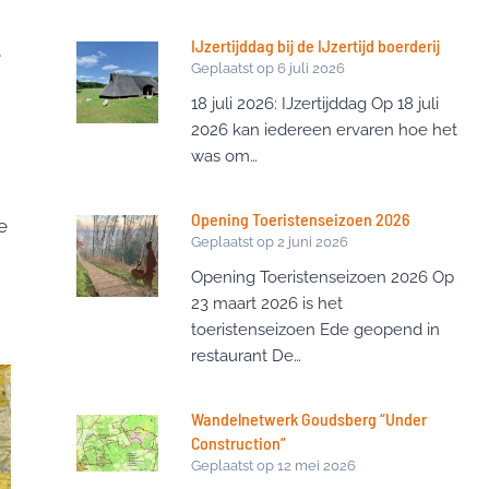
IJzertijddag bij de IJzertijd boerderij
e
Geplaatst op
6 juli 2026
18 juli 2026: IJzertijddag Op 18 juli
2026 kan iedereen ervaren hoe het
was om…
Opening Toeristenseizoen 2026
e
Geplaatst op
2 juni 2026
Opening Toeristenseizoen 2026 Op
23 maart 2026 is het
toeristenseizoen Ede geopend in
restaurant De…
Wandelnetwerk Goudsberg “Under
Construction”
Geplaatst op
12 mei 2026