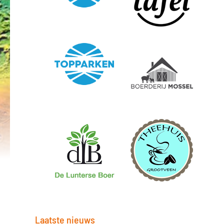
d
Laatste nieuws