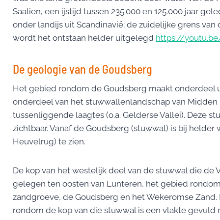
Saalien, een ijstijd tussen 235.000 en 125.000 jaar g
onder landijs uit Scandinavië; de zuidelijke grens van 
wordt het ontstaan helder uitgelegd
https://youtu.
De geologie van de Goudsberg
Het gebied rondom de Goudsberg maakt onderdeel uit
onderdeel van het stuwwallenlandschap van Midden 
tussenliggende laagtes (o.a. Gelderse Vallei). Deze 
zichtbaar. Vanaf de Goudsberg (stuwwal) is bij helder
Heuvelrug) te zien.
De kop van het westelijk deel van de stuwwal die de 
gelegen ten oosten van Lunteren, het gebied rondom
zandgroeve, de Goudsberg en het Wekeromse Zand. 
rondom de kop van die stuwwal is een vlakte gevuld 