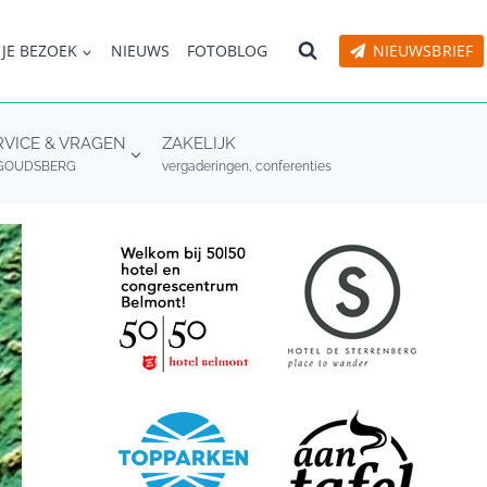
 JE BEZOEK
NIEUWS
FOTOBLOG
NIEUWSBRIEF
RVICE & VRAGEN
ZAKELIJK
GOUDSBERG
vergaderingen, conferenties