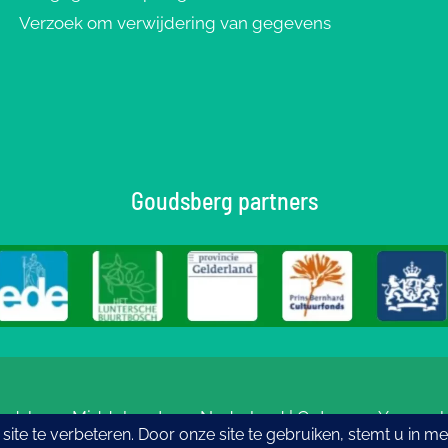
Verzoek om verwijdering van gegevens
Goudsberg partners
udsberg: Middelpunt van Nederland | Ontwerp
eYe-graph