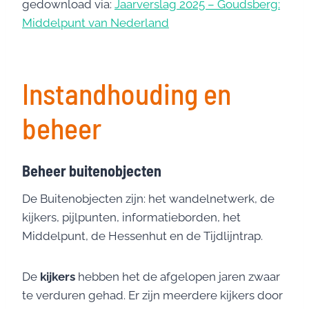
gedownload via:
Jaarverslag 2025 – Goudsberg:
Middelpunt van Nederland
Instandhouding en
beheer
Beheer buitenobjecten
De Buitenobjecten zijn: het wandelnetwerk, de
kijkers, pijlpunten, informatieborden, het
Middelpunt, de Hessenhut en de Tijdlijntrap.
De
kijkers
hebben het de afgelopen jaren zwaar
te verduren gehad. Er zijn meerdere kijkers door