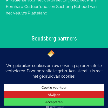
Rijksdienst voor het Cultureel Erfgoed, het Prins
Bernhard Cultuurfonds en Stichting Behoud van
het Veluws Platteland.
Goudsberg partners
© 2026 Goudsberg: Middelpunt van Nederland |
Ontwerp
eYe-graphics
Otterlo