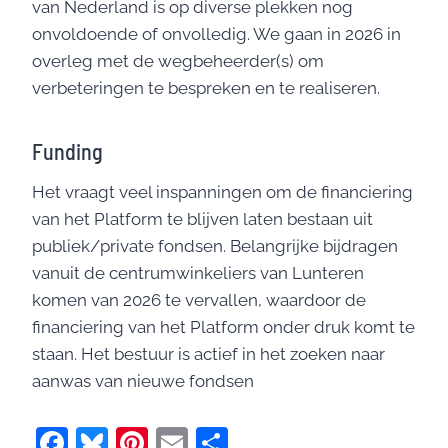
van Nederland is op diverse plekken nog
onvoldoende of onvolledig. We gaan in 2026 in
overleg met de wegbeheerder(s) om
verbeteringen te bespreken en te realiseren.
Funding
Het vraagt veel inspanningen om de financiering
van het Platform te blijven laten bestaan uit
publiek/private fondsen. Belangrijke bijdragen
vanuit de centrumwinkeliers van Lunteren
komen van 2026 te vervallen, waardoor de
financiering van het Platform onder druk komt te
staan. Het bestuur is actief in het zoeken naar
aanwas van nieuwe fondsen
F
Bl
Pi
E
D