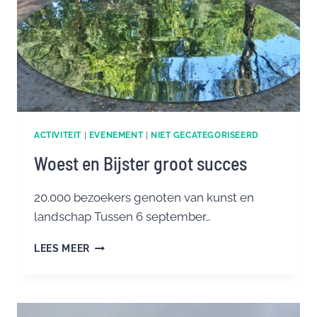
ACTIVITEIT
|
EVENEMENT
|
NIET GECATEGORISEERD
Woest en Bijster groot succes
20.000 bezoekers genoten van kunst en
landschap Tussen 6 september…
WOEST
LEES MEER
EN
BIJSTER
GROOT
SUCCES