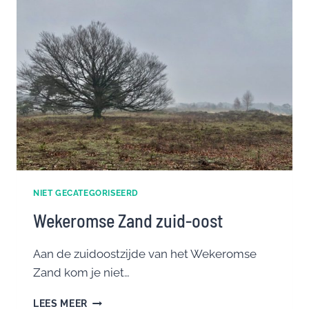
NIET GECATEGORISEERD
Wekeromse Zand zuid-oost
Aan de zuidoostzijde van het Wekeromse
Zand kom je niet…
WEKEROMSE
LEES MEER