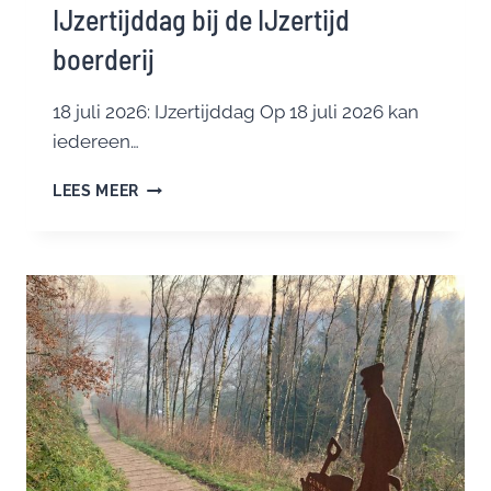
IJzertijddag bij de IJzertijd
boerderij
18 juli 2026: IJzertijddag Op 18 juli 2026 kan
iedereen…
IJZERTIJDDAG
LEES MEER
BIJ
DE
IJZERTIJD
BOERDERIJ