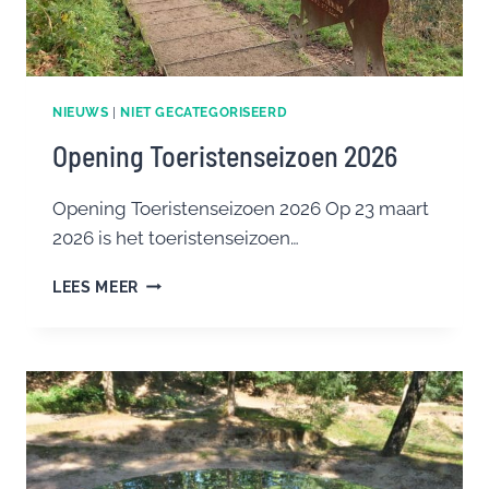
NIEUWS
|
NIET GECATEGORISEERD
Opening Toeristenseizoen 2026
Opening Toeristenseizoen 2026 Op 23 maart
2026 is het toeristenseizoen…
OPENING
LEES MEER
TOERISTENSEIZOEN
2026