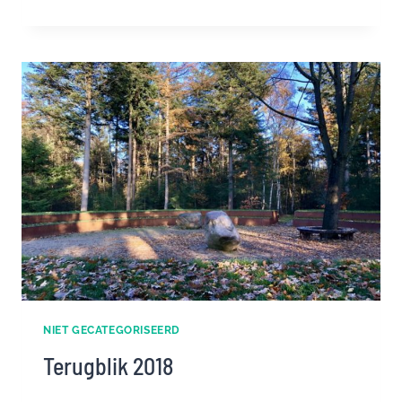
ZAND
ZUID-
OOST
NIET GECATEGORISEERD
Terugblik 2018