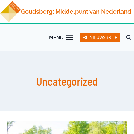
Doorgaan
Goudsberg: Middelpunt van Nederland
naar
inhoud
NIEUWSBRIEF
MENU
Uncategorized