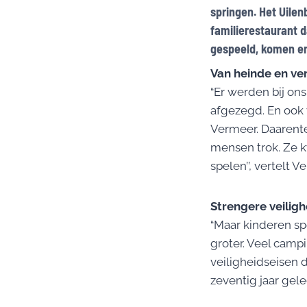
springen. Het Uilenb
familierestaurant d
gespeeld, komen er
Van heinde en ve
“Er werden bij ons
afgezegd. En ook v
Vermeer. Daarent
mensen trok. Ze k
spelen’’, vertelt V
Strengere veiligh
“Maar kinderen sp
groter. Veel camp
veiligheidseisen 
zeventig jaar gel