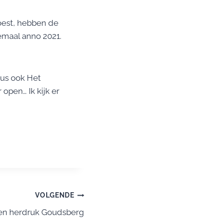
est, hebben de
emaal anno 2021.
dus ook Het
open… Ik kijk er
VOLGENDE
 en herdruk Goudsberg