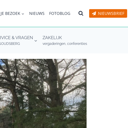
 JE BEZOEK
NIEUWS
FOTOBLOG
NIEUWSBRIEF
RVICE & VRAGEN
ZAKELIJK
GOUDSBERG
vergaderingen, conferenties