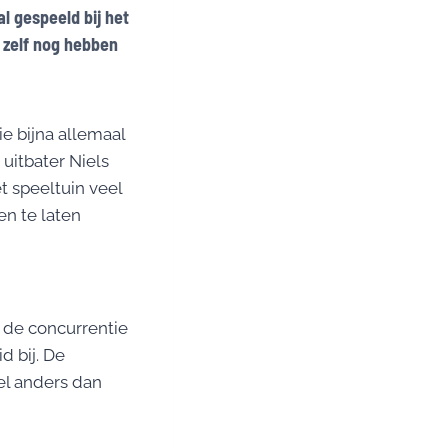
al gespeeld bij het
r zelf nog hebben
ie bijna allemaal
 uitbater Niels
 speeltuin veel
n te laten
 de concurrentie
d bij. De
el anders dan