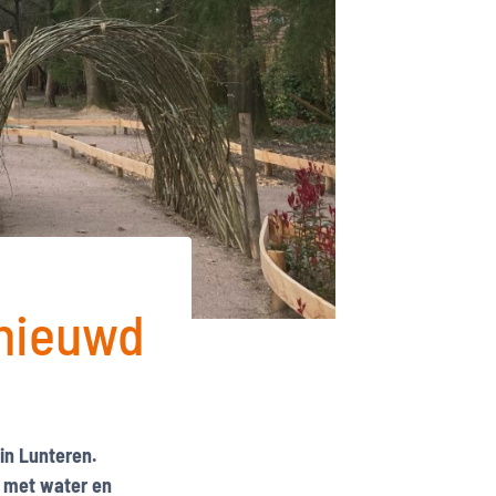
rnieuwd
 in Lunteren.
n met water en