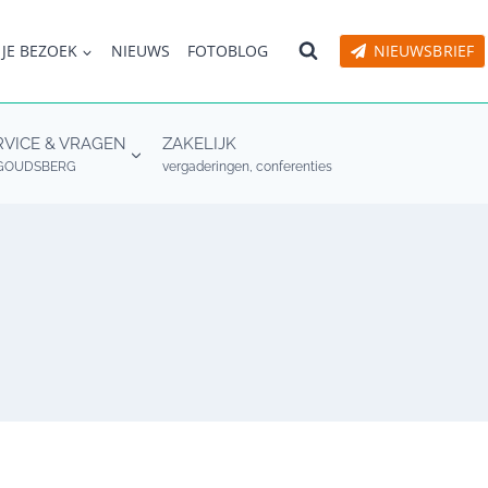
 JE BEZOEK
NIEUWS
FOTOBLOG
NIEUWSBRIEF
RVICE & VRAGEN
ZAKELIJK
GOUDSBERG
vergaderingen, conferenties