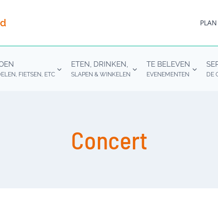
nd
PLAN
DOEN
ETEN, DRINKEN,
TE BELEVEN
SE
LEN, FIETSEN, ETC
SLAPEN & WINKELEN
EVENEMENTEN
DE 
Concert