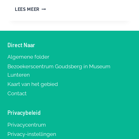
KUNSTFESTIVAL
LEES MEER
WOEST&BIJSTER
IN
2025
Direct Naar
Algemene folder
Bezoekerscentrum Goudsberg in Museum
Lunteren
Kaart van het gebied
Contact
Privacybeleid
Privacycentrum
Privacy-instellingen