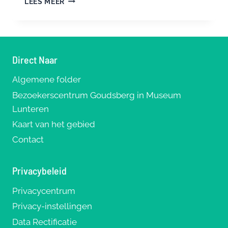
LEES MEER
IN
LUNTEREN
TOEGANKELIJK
VOOR
IEDEREEN
Direct Naar
Algemene folder
Bezoekerscentrum Goudsberg in Museum
Lunteren
Kaart van het gebied
Contact
Privacybeleid
Privacycentrum
Privacy-instellingen
Data Rectificatie