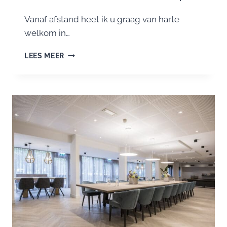
Vanaf afstand heet ik u graag van harte
welkom in…
GOEDENAVOND
LEES MEER
DAMES
EN
HEREN,