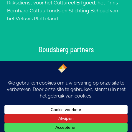
Rijksdienst voor het Cultureel Erfgoed, het Prins
Bernhard Cultuurfonds en Stichting Behoud van
het Veluws Platteland.
Goudsberg partners
© 2026 Goudsberg: Middelpunt van Nederland |
Ontwerp
eYe-graphics
Otterlo