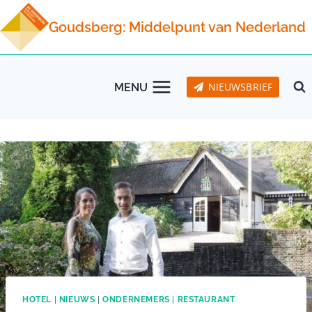
Doorgaan
Goudsberg: Middelpunt van Nederland
naar
inhoud
NIEUWSBRIEF
MENU
HOTEL
|
NIEUWS
|
ONDERNEMERS
|
RESTAURANT