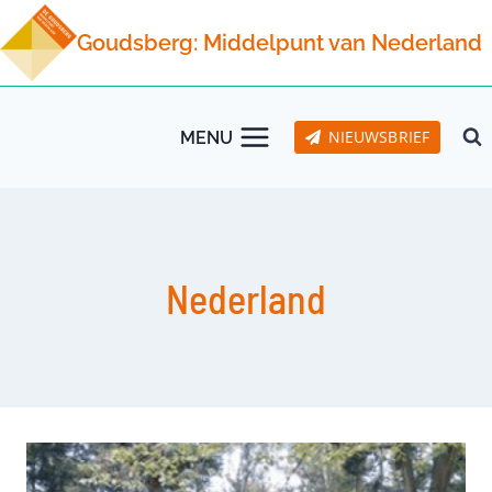
Doorgaan
Goudsberg: Middelpunt van Nederland
naar
inhoud
NIEUWSBRIEF
MENU
Nederland