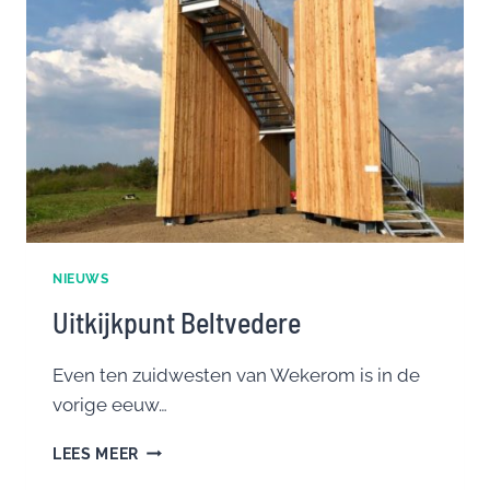
NIEUWS
Uitkijkpunt Beltvedere
Even ten zuidwesten van Wekerom is in de
vorige eeuw…
UITKIJKPUNT
LEES MEER
BELTVEDERE