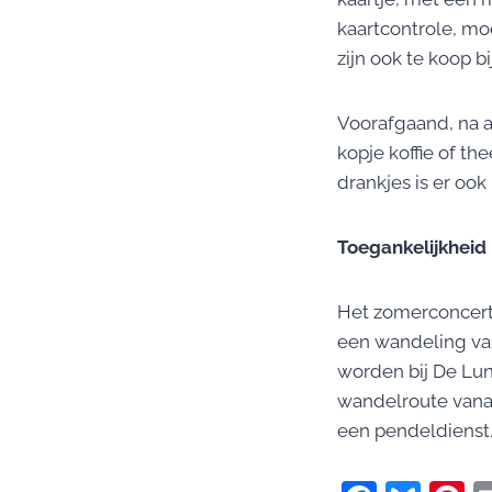
kaartcontrole, mo
zijn ook te koop b
Voorafgaand, na af
kopje koffie of th
drankjes is er ook
Toegankelijkheid
Het zomerconcert 
een wandeling va
worden bij De Lun
wandelroute vanaf
een pendeldienst