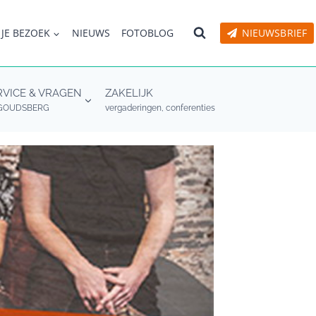
 JE BEZOEK
NIEUWS
FOTOBLOG
NIEUWSBRIEF
RVICE & VRAGEN
ZAKELIJK
GOUDSBERG
vergaderingen, conferenties