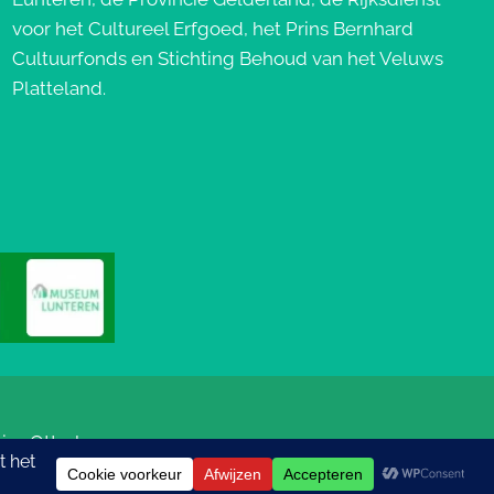
voor het Cultureel Erfgoed, het Prins Bernhard
Cultuurfonds en Stichting Behoud van het Veluws
Platteland.
ics
Otterlo