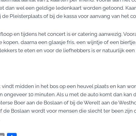
et dan wel een geldige ledenkaart worden getoond. Kaar
ij de Pleisterplaats of bij de kassa voor aanvang van het co
loop en tijdens het concert is er catering aanwezig. Voor
ee kopen, daarna een glaasje fris, een wijntje of een biertj
 lekkers te eten en voor de liefhebbers is er natuurlijk een
vindt midden in het bos op een heuvel plaats en kan wor
n ongeveer 10 minuten. Als u met de auto komt dan kan 
terse Boer aan de Boslaan of bij de Werelt aan de Westho
 de Boslaan wordt voor mensen die slecht ter been zijn
.