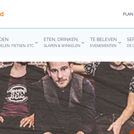
nd
PLAN
DOEN
ETEN, DRINKEN,
TE BELEVEN
SE
LEN, FIETSEN, ETC
SLAPEN & WINKELEN
EVENEMENTEN
DE 