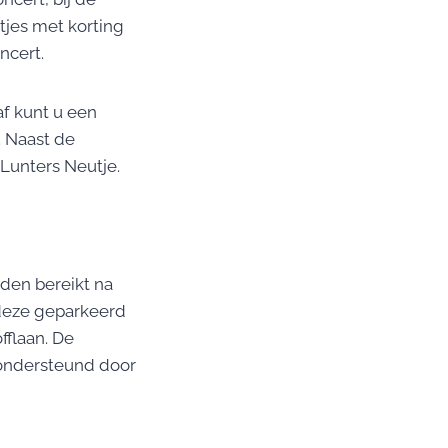
tjes met korting
ncert.
af kunt u een
e. Naast de
 Lunters Neutje.
den bereikt na
deze geparkeerd
fflaan. De
 ondersteund door