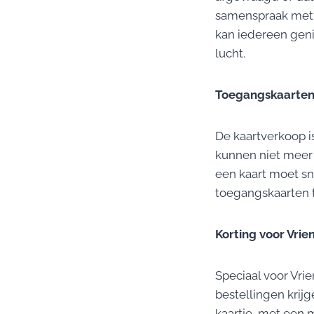
samenspraak met 
kan iedereen gen
lucht.
Toegangskaarte
De kaartverkoop is
kunnen niet meer 
een kaart moet sne
toegangskaarten 
Korting voor Vrie
Speciaal voor Vrie
bestellingen krij
kaartje, met een m