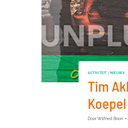
ACTIVITEIT
|
NIEUWS
Tim Ak
Koepel
Door
Wilfried Boon