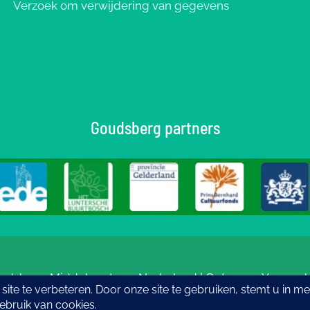
Verzoek om verwijdering van gegevens
Goudsberg partners
udsberg: Middelpunt van Nederland | Ontwerp
eYe-graph