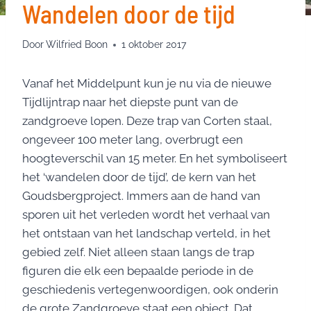
Wandelen door de tijd
Door
Wilfried Boon
1 oktober 2017
Vanaf het Middelpunt kun je nu via de nieuwe
Tijdlijntrap naar het diepste punt van de
zandgroeve lopen. Deze trap van Corten staal,
ongeveer 100 meter lang, overbrugt een
hoogteverschil van 15 meter. En het symboliseert
het ‘wandelen door de tijd’, de kern van het
Goudsbergproject. Immers aan de hand van
sporen uit het verleden wordt het verhaal van
het ontstaan van het landschap verteld, in het
gebied zelf. Niet alleen staan langs de trap
figuren die elk een bepaalde periode in de
geschiedenis vertegenwoordigen, ook onderin
de grote Zandgroeve staat een object.
Dat