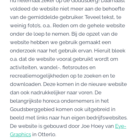
nu helemaal zeker op de Goudsberg! Daarnaast
voldeed de website niet meer aan de behoefte
van de gemiddelde gebruiker. Teveel tekst, te
weinig foto’s, o.a.. Reden om de gehele website
onder de loep te nemen. Bij de opzet van de
website hebben we gebruik gemaakt een
onderzoek naar het gebruik ervan. Hieruit bleek
o.a. dat de website vooral gebruikt wordt om
activiteiten, wandel-, fietsroutes en
recreatiemogelijkheden op te zoeken en te
downloaden. Deze komen in de nieuwe website
dan ook nadrukkelijker naar voren. De
belangrijkste horeca ondernemers in het
Goudsberggebied komen ook uitgebreid in
beeld met links naar hun eigen bedrijfswebsites.
De website is gebouwd door Joe Hoey van
Eye-
Graphics
in Otterlo.