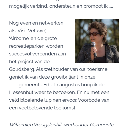
mogelijk verbind, ondersteun en promoot ik …..
Nog even en netwerken
als ‘Visit Veluwe’,
‘Airborne’ en de grote
recreatieparken worden
succesvol verbonden aan
het project van de
Goudsberg. Als wethouder van o.a. toerisme
geniet ik van deze groeibriljant in onze
gemeente Ede.
In augustus hoop ik de
Hessenhut weer te bezoeken. En nu met een
veld bloeiende lupinen ervoor. Voorbode van
een veelbelovende toekomst!
Willemien Vreugdenhil, wethouder Gemeente