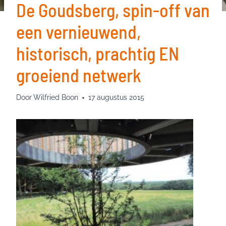
De Goudsberg, spin-off van
een vernieuwend,
historisch, prachtig EN
groeiend netwerk
Door
Wilfried Boon
17 augustus 2015