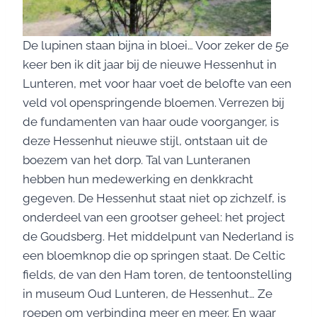
De lupinen staan bijna in bloei… Voor zeker de 5e
keer ben ik dit jaar bij de nieuwe Hessenhut in
Lunteren, met voor haar voet de belofte van een
veld vol openspringende bloemen. Verrezen bij
de fundamenten van haar oude voorganger, is
deze Hessenhut nieuwe stijl, ontstaan uit de
boezem van het dorp. Tal van Lunteranen
hebben hun medewerking en denkkracht
gegeven. De Hessenhut staat niet op zichzelf, is
onderdeel van een grootser geheel: het project
de Goudsberg. Het middelpunt van Nederland is
een bloemknop die op springen staat. De Celtic
fields, de van den Ham toren, de tentoonstelling
in museum Oud Lunteren, de Hessenhut… Ze
roepen om verbinding meer en meer. En waar