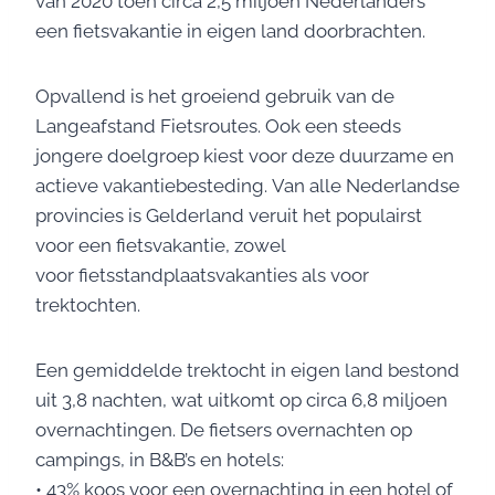
van 2020 toen circa 2,5 miljoen Nederlanders
een fietsvakantie in eigen land doorbrachten.
Opvallend is het groeiend gebruik van de
Langeafstand Fietsroutes. Ook een steeds
jongere doelgroep kiest voor deze duurzame en
actieve vakantiebesteding. Van alle Nederlandse
provincies is Gelderland veruit het populairst
voor een fietsvakantie, zowel
voor fietsstandplaatsvakanties als voor
trektochten.
Een gemiddelde trektocht in eigen land bestond
uit 3,8 nachten, wat uitkomt op circa 6,8 miljoen
overnachtingen. De fietsers overnachten op
campings, in B&B’s en hotels:
• 43% koos voor een overnachting in een hotel of