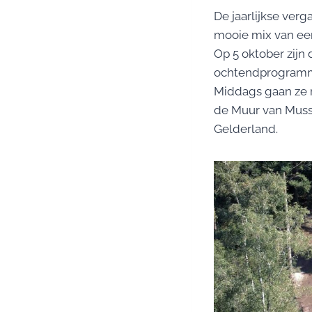
De jaarlijkse ver
mooie mix van ee
Op 5 oktober zijn
ochtendprogramma.
Middags gaan ze 
de Muur van Musse
Gelderland.