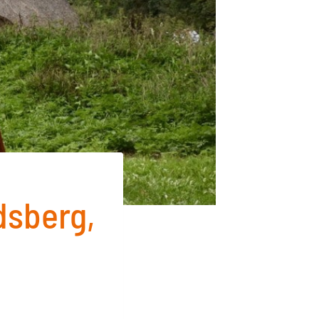
dsberg,