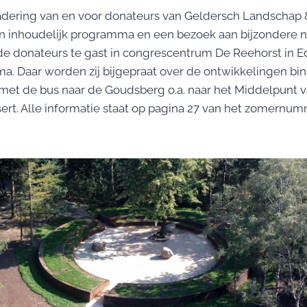
gadering van en voor donateurs van Geldersch Landschap 
n inhoudelijk programma en een bezoek aan bijzondere 
 de donateurs te gast in congrescentrum De Reehorst in E
 Daar worden zij bijgepraat over de ontwikkelingen bin
met de bus naar de Goudsberg o.a. naar het Middelpunt 
rt. Alle informatie staat op pagina 27 van het zomernu