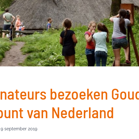
nateurs bezoeken Gou
punt van Nederland
9 september 2019