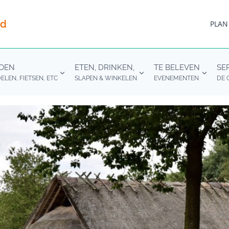
nd
PLAN
DOEN
ETEN, DRINKEN,
TE BELEVEN
SE
LEN, FIETSEN, ETC
SLAPEN & WINKELEN
EVENEMENTEN
DE 