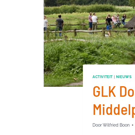
ACTIVITEIT
|
NIEUWS
GLK Do
Middel
Door
Wilfried Boon