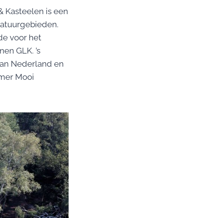
& Kasteelen is een
natuurgebieden.
de voor het
nen GLK. ’s
van Nederland en
mmer Mooi