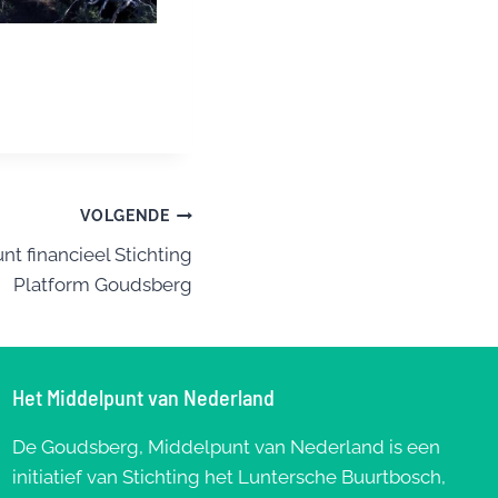
VOLGENDE
nt financieel Stichting
Platform Goudsberg
Het Middelpunt van Nederland
De Goudsberg, Middelpunt van Nederland is een
initiatief van Stichting het Luntersche Buurtbosch,