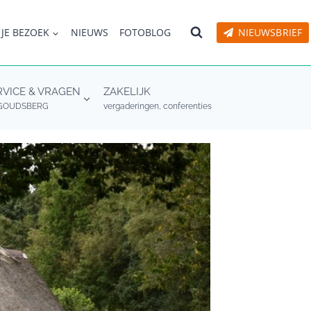
 JE BEZOEK
NIEUWS
FOTOBLOG
NIEUWSBRIEF
RVICE & VRAGEN
ZAKELIJK
GOUDSBERG
vergaderingen, conferenties