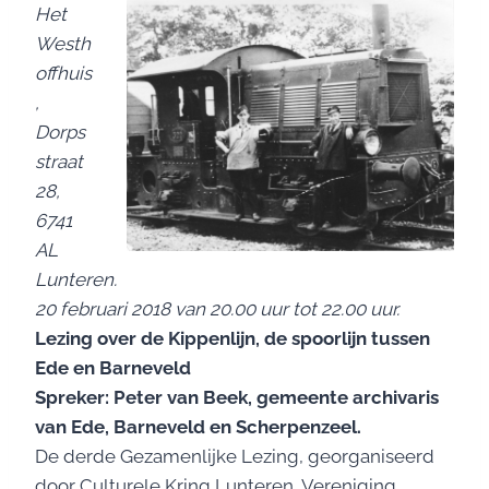
Het
Westh
offhuis
,
Dorps
straat
28,
6741
AL
Lunteren.
20 februari 2018 van 20.00 uur tot 22.00 uur.
Lezing over de Kippenlijn, de spoorlijn tussen
Ede en Barneveld
Spreker: Peter van Beek, gemeente archivaris
van Ede, Barneveld en Scherpenzeel.
De derde Gezamenlijke Lezing, georganiseerd
door Culturele Kring Lunteren, Vereniging