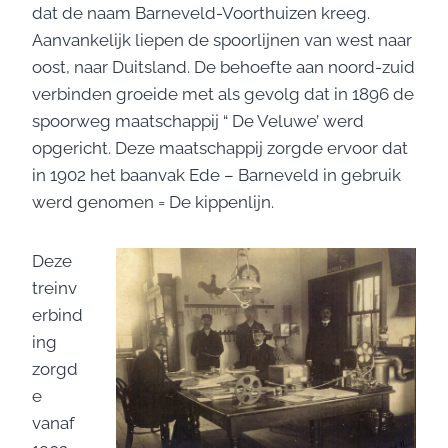
dat de naam Barneveld-Voorthuizen kreeg.
Aanvankelijk liepen de spoorlijnen van west naar
oost, naar Duitsland. De behoefte aan noord-zuid
verbinden groeide met als gevolg dat in 1896 de
spoorweg maatschappij “ De Veluwe’ werd
opgericht. Deze maatschappij zorgde ervoor dat
in 1902 het baanvak Ede – Barneveld in gebruik
werd genomen = De kippenlijn.
Deze
treinv
erbind
ing
zorgd
e
vanaf