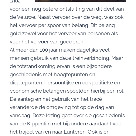
1902
voor een nog betere ontsluiting van dit deel van
de Veluwe. Naast vervoer over de weg, was ook
het vervoer per spoor van belang. Dit belang
gold zowel voor het vervoer van personen als
voor het vervoer van goederen.
Al meer dan 100 jaar maken dagelijks veel
mensen gebruik van deze treinverbinding. Maar
de totstandkoming ervan is een bijzondere
geschiedenis met hoogtepunten en
dieptepunten. Persoonlijke en ook politieke en
economische belangen speelden hierbij een rol.
De aanleg en het gebruik van het tracé
veranderde de omgeving tot op de dag van
vandaag. Deze lezing gaat over de geschiedenis
van de Kippenlijn met bijzondere aandacht voor
het traject van en naar Lunteren. Ook is er